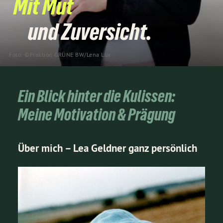
Mit Mut
und Zuversicht.
Foto: ©️Fraktion GRÜNE BW/Lena Lux
Ein Blick hinter die Kulissen:
Meine Motivation & Prägung
Über mich – Lea Geldner ganz persönlich