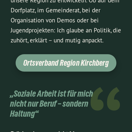
unsere Region zu entwickeln. Ob auf dem
Dorfplatz, im Gemeinderat, bei der
Organisation von Demos oder bei
Jugendprojekten: Ich glaube an Politik, die
zuhört, erklärt – und mutig anpackt.
Ortsverband Region Kirchberg
„Soziale Arbeit ist für mich
nicht nur Beruf – sondern
Haltung“