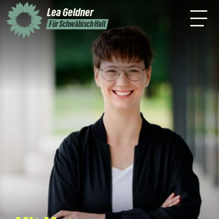
mich
Lea
Geldner
Termine
Podcast
Presse
Kontakt
Für Schwäbisch Hall