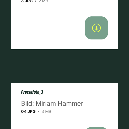
3.JPG
2 MB
Pressefoto_3
Bild: Miriam Hammer
04.JPG
3 MB