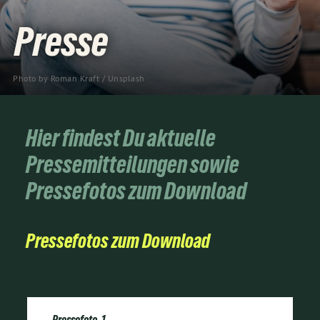
Presse
Photo by 
Roman Kraft
 / 
Unsplash
Hier findest Du aktuelle
Pressemitteilungen sowie
Pressefotos zum Download
Pressefotos zum Download