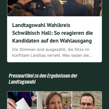
Landtagswahl Wahlkreis
Schwäbisch Hall: So reagieren die
Kandidaten auf den Wahlausgang
Die Stimmen sind ausgezählt, die Sitze im
künftigen Landtag verteilt. Was sagen die
Kandidatinnen und Kandidaten im Wahlkreis
Schwäbisch Hall zum Wahlergebnis?
Presseartikel zu den Ergebnissen der
Landtagswahl