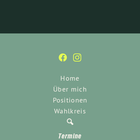
Home
Über mich
Positionen
Wahlkreis
Termine