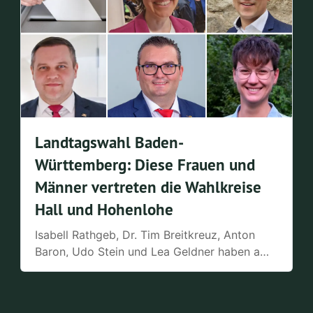
Landtagswahl Baden-
Württemberg: Diese Frauen und
Männer vertreten die Wahlkreise
Hall und Hohenlohe
Isabell Rathgeb, Dr. Tim Breitkreuz, Anton
Baron, Udo Stein und Lea Geldner haben am
Sonntag den Sprung in den Landtag
geschafft. Wer sind sie? Lesen Sie hier noch
einmal unsere Porträts.