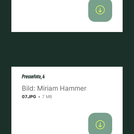
Pressefoto_4
Bild: Miriam Hammer
07.JPG
7 MB