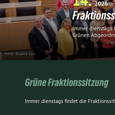
14
2026
Fraktions
Immer dienstags f
Grünen Abgeordne
Foto: ©Lena Lux
Grüne Fraktionssitzung
Immer dienstags findet die Fraktionss