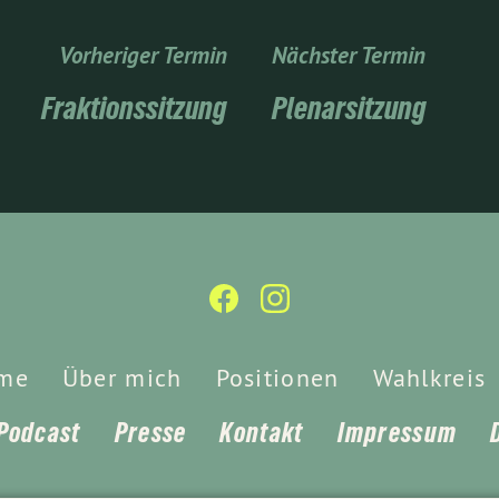
Vorheriger Termin
Nächster Termin
Fraktionssitzung
Plenarsitzung
me
Über mich
Positionen
Wahlkreis
Podcast
Presse
Kontakt
Impressum