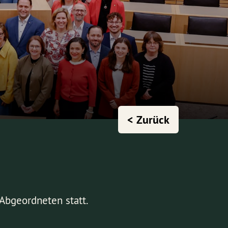
< Zurück
Abgeordneten statt.