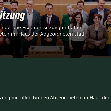
sitzung
indet die Fraktionssitzung mit allen
ten im Haus der Abgeordneten statt
itzung mit allen Grünen Abgeordneten im Haus der 