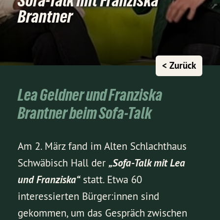
Sofa-Talk mit Franziska
Brantner
< Zurück
Lea Geldner und Franziska
Brantner beim Sofa-Talk
Am 2. März fand im Alten Schlachthaus
Schwäbisch Hall der
„Sofa-Talk mit Lea
und Franziska“
statt. Etwa 60
interessierten Bürger:innen sind
gekommen,
um das Gespräch zwischen