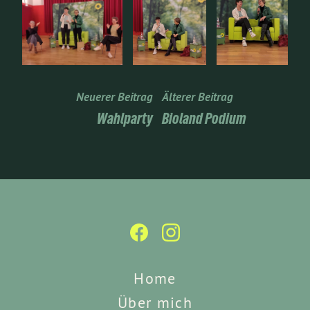
Neuerer Beitrag
Älterer Beitrag
Wahlparty
Bioland Podium
Home
Über mich