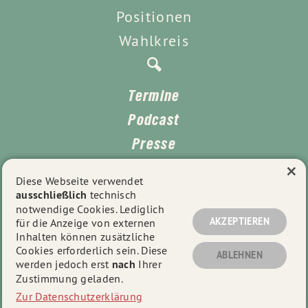
Positionen
Wahlkreis
Termine
Podcast
Presse
×
Kontakt
Diese Webseite verwendet
ausschließlich
technisch
Impressum
notwendige Cookies. Lediglich
Datenschutz
AKZEPTIEREN
für die Anzeige von externen
Inhalten können zusätzliche
Cookies erforderlich sein. Diese
ABLEHNEN
werden jedoch erst
nach
Ihrer
© 2026
Lea Geldner
- Alle Rechte vorbehalten.
Zustimmung geladen.
Zur Datenschutzerklärung