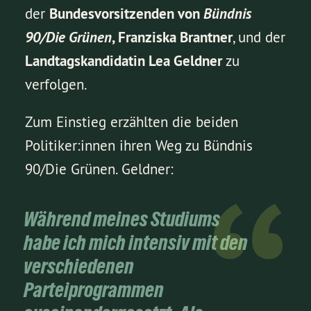
der
Bundesvorsitzenden von
Bündnis
90/Die Grünen
, Franziska Brantner
, und der
Landtagskandidatin Lea Geldner
zu
verfolgen.
Zum Einstieg erzählten die beiden
Politiker:innen ihren Weg zu Bündnis
90/Die Grünen. Geldner:
Während meines Studiums
habe ich mich intensiv mit den
verschiedenen
Parteiprogrammen