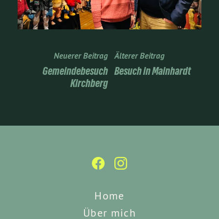
Neuerer Beitrag
Älterer Beitrag
Gemeindebesuch
Besuch in Mainhardt
Kirchberg
Home
Über mich